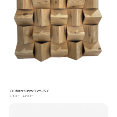
3D Difüzör 50cmx50cm 3535
Fiyat
3.300
₺
–
4.800
₺
aralığı:
3.300 ₺
-
4.800 ₺