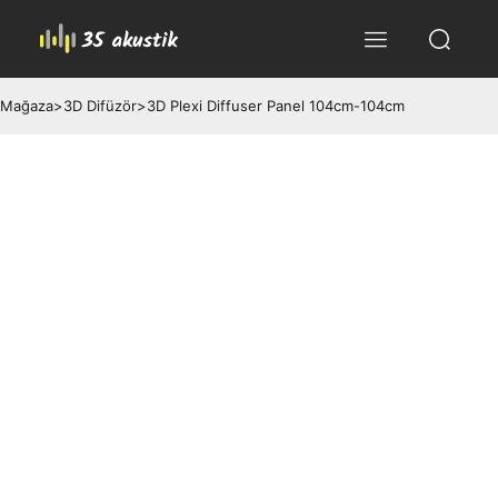
Mağaza
>
3D Difüzör
>
3D Plexi Diffuser Panel 104cm-104cm